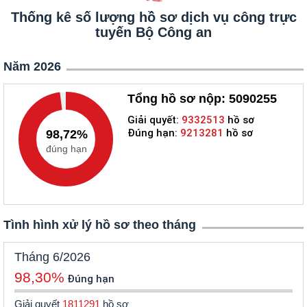
Thống kê số lượng hồ sơ dịch vụ công trực
tuyến Bộ Công an
Năm 2026
Tổng hồ sơ nộp: 5090255
Giải quyết:
9332513
hồ sơ
Đúng hạn:
9213281
hồ sơ
98,72%
đúng hạn
Tình hình xử lý hồ sơ theo tháng
Tháng 6/2026
98,30%
Đúng hạn
Giải quyết
1811291
hồ sơ