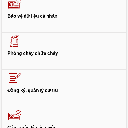
Bảo vệ dữ liệu cá nhân
Phòng cháy chữa cháy
Đăng ký, quản lý cư trú
Cấp, quản lý căn cước