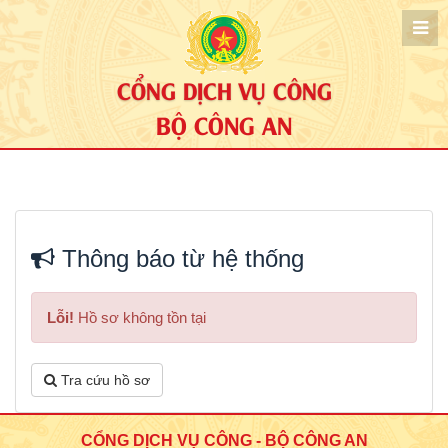
CỔNG DỊCH VỤ CÔNG
BỘ CÔNG AN
Thông báo từ hệ thống
Lỗi!
Hồ sơ không tồn tại
Tra cứu hồ sơ
CỔNG DỊCH VỤ CÔNG - BỘ CÔNG AN