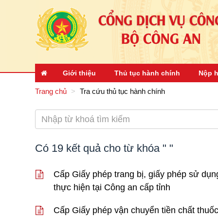
CỔNG DỊCH VỤ CÔN
BỘ CÔNG AN
Giới thiệu
Thủ tục hành chính
Nộp h
Trang chủ
Tra cứu thủ tục hành chính
Có
19
kết quả cho từ khóa "
"
Cấp Giấy phép trang bị, giấy phép sử dụng
thực hiện tại Công an cấp tỉnh
Cấp Giấy phép vận chuyển tiền chất thuốc 