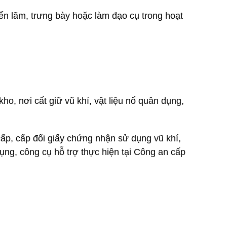
iển lãm, trưng bày hoặc làm đạo cụ trong hoạt
ho, nơi cất giữ vũ khí, vật liệu nổ quân dụng,
 cấp, cấp đổi giấy chứng nhận sử dụng vũ khí,
 dụng, công cụ hỗ trợ thực hiện tại Công an cấp