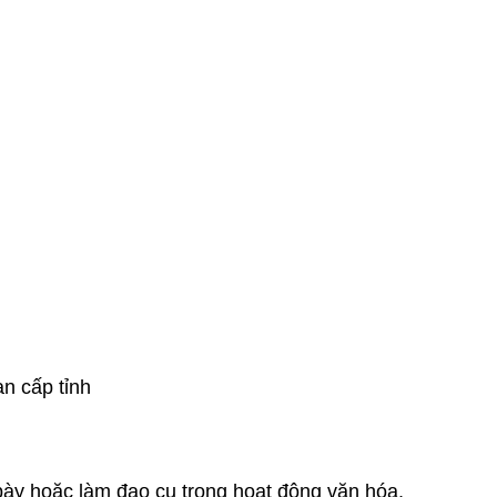
n cấp tỉnh
 bày hoặc làm đạo cụ trong hoạt động văn hóa,