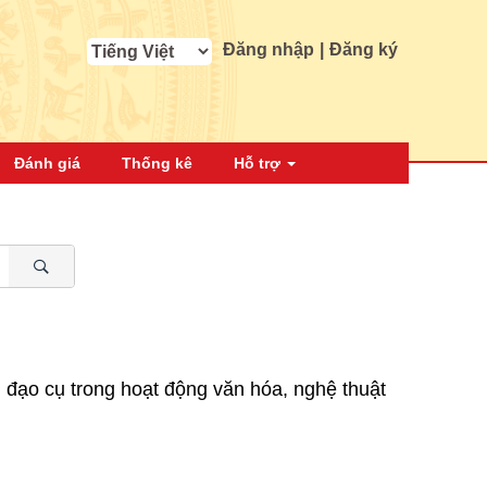
Đăng nhập
|
Đăng ký
Đánh giá
Thống kê
Hỗ trợ
m đạo cụ trong hoạt động văn hóa, nghệ thuật