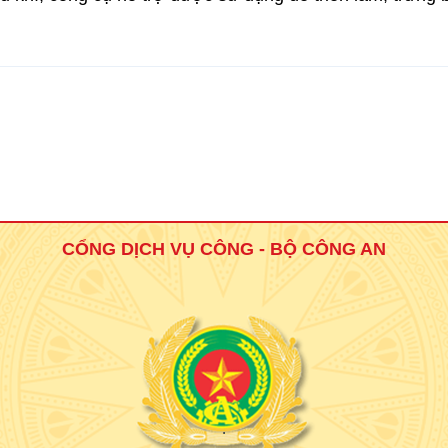
CỔNG DỊCH VỤ CÔNG - BỘ CÔNG AN
.