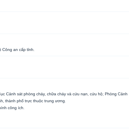
 Công an cấp tỉnh.
c Cục Cảnh sát phòng cháy, chữa cháy và cứu nạn, cứu hộ; Phòng Cảnh 
h, thành phố trực thuộc trung ương.
hính công ích.