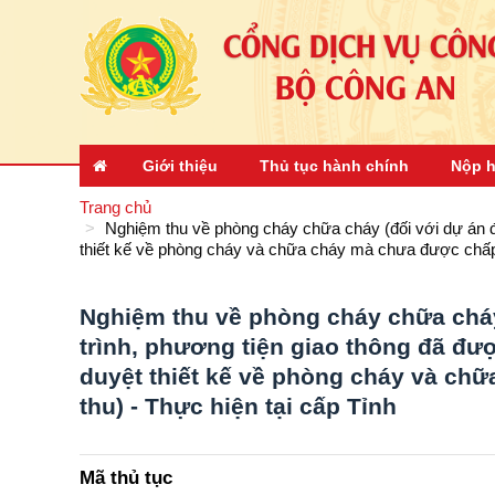
CỔNG DỊCH VỤ CÔN
BỘ CÔNG AN
Giới thiệu
Thủ tục hành chính
Nộp h
Trang chủ
Nghiệm thu về phòng cháy chữa cháy (đối với dự án đ
thiết kế về phòng cháy và chữa cháy mà chưa được chấp 
Nghiệm thu về phòng cháy chữa cháy
trình, phương tiện giao thông đã đ
duyệt thiết kế về phòng cháy và ch
thu) - Thực hiện tại cấp Tỉnh
Mã thủ tục