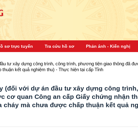
G
ồ sơ trực tuyến
Tra cứu hồ sơ
Phản ánh - Kiến nghị
ầu tư xây dựng công trình, công trình, phương tiện giao thông đã
thuận kết quả nghiệm thu) - Thực hiện tại cấp Tỉnh
 (đối với dự án đầu tư xây dựng công trình
ược cơ quan Công an cấp Giấy chứng nhận t
ữa cháy mà chưa được chấp thuận kết quả n