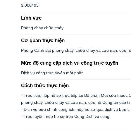
3.000493
Lĩnh vực
Phòng cháy chữa cháy
Cơ quan thực hiện
Phòng Cảnh sát phòng cháy, chữa cháy và cứu nạn, cứu hộ
Mức độ cung cấp dịch vụ công trực tuyến
Dịch vụ công trực tuyến một phần
Cách thức thực hiện
- Trực tiếp: nộp hồ sơ trực tiếp tại Bộ phận Một cửa thuộ
phòng cháy, chữa cháy và cứu nạn, cứu hộ Công an cấp tỉn
- Dịch vụ bưu chính công ích: nộp hồ sơ qua dịch vụ bưu c
- Trực tuyến: nộp hồ sơ trên Cổng Dịch vụ công.