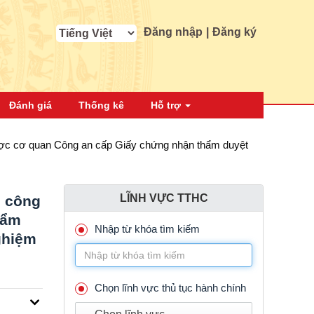
Đăng nhập
|
Đăng ký
Đánh giá
Thống kê
Hỗ trợ
 được cơ quan Công an cấp Giấy chứng nhận thẩm duyệt
LĨNH VỰC TTHC
, công
hẩm
Nhập từ khóa tìm kiếm
ghiệm
Chọn lĩnh vực thủ tục hành chính