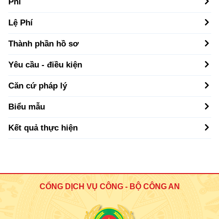
Phí
Lệ Phí
Thành phần hồ sơ
Yêu cầu - điều kiện
Căn cứ pháp lý
Biểu mẫu
Kết quả thực hiện
CỔNG DỊCH VỤ CÔNG - BỘ CÔNG AN