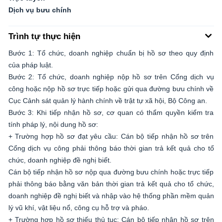
Dịch vụ bưu chính
Trình tự thực hiện
Bước 1: Tổ chức, doanh nghiệp chuẩn bị hồ sơ theo quy định
của pháp luật.
Bước 2: Tổ chức, doanh nghiệp nộp hồ sơ trên Cổng dịch vụ
công hoặc nộp hồ sơ trực tiếp hoặc gửi qua đường bưu chính về
Cục Cảnh sát quản lý hành chính về trật tự xã hội, Bộ Công an.
Bước 3: Khi tiếp nhận hồ sơ, cơ quan có thẩm quyền kiểm tra
tính pháp lý, nội dung hồ sơ:
+ Trường hợp hồ sơ đạt yêu cầu: Cán bộ tiếp nhận hồ sơ trên
Cổng dịch vụ công phải thông báo thời gian trả kết quả cho tổ
chức, doanh nghiệp đề nghị biết.
Cán bộ tiếp nhận hồ sơ nộp qua đường bưu chính hoặc trực tiếp
phải thông báo bằng văn bản thời gian trả kết quả cho tổ chức,
doanh nghiệp đề nghị biết và nhập vào hệ thống phần mềm quản
lý vũ khí, vật liệu nổ, công cụ hỗ trợ và pháo.
+ Trường hợp hồ sơ thiếu thủ tục: Cán bộ tiếp nhận hồ sơ trên