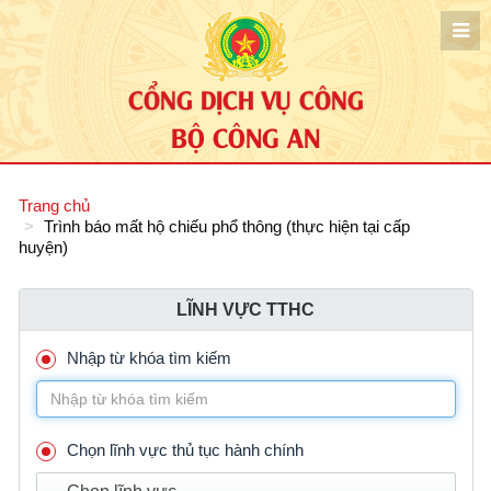
CỔNG DỊCH VỤ CÔNG
BỘ CÔNG AN
Trang chủ
Trình báo mất hộ chiếu phổ thông (thực hiện tại cấp
huyện)
LĨNH VỰC TTHC
Nhập từ khóa tìm kiếm
Chọn lĩnh vực thủ tục hành chính