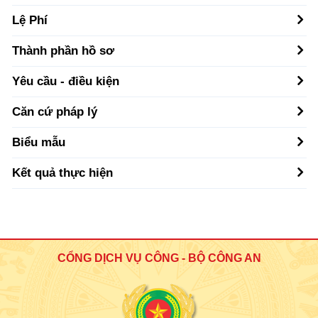
Lệ Phí
Thành phần hồ sơ
Yêu cầu - điều kiện
Căn cứ pháp lý
Biểu mẫu
Kết quả thực hiện
CỔNG DỊCH VỤ CÔNG - BỘ CÔNG AN