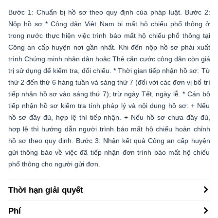
Bước 1: Chuẩn bị hồ sơ theo quy định của pháp luật. Bước 2:
Nộp hồ sơ * Công dân Việt Nam bị mất hộ chiếu phổ thông ở
trong nước thực hiện việc trình báo mất hộ chiếu phổ thông tại
Công an cấp huyện nơi gần nhất. Khi đến nộp hồ sơ phải xuất
trình Chứng minh nhân dân hoặc Thẻ căn cước công dân còn giá
trị sử dụng để kiểm tra, đối chiếu. * Thời gian tiếp nhận hồ sơ: Từ
thứ 2 đến thứ 6 hàng tuần và sáng thứ 7 (đối với các đơn vị bố trí
tiếp nhận hồ sơ vào sáng thứ 7); trừ ngày Tết, ngày lễ. * Cán bộ
tiếp nhận hồ sơ kiểm tra tính pháp lý và nội dung hồ sơ: + Nếu
hồ sơ đầy đủ, hợp lệ thì tiếp nhận. + Nếu hồ sơ chưa đầy đủ,
hợp lệ thì hướng dẫn người trình báo mất hộ chiếu hoàn chỉnh
hồ sơ theo quy định. Bước 3: Nhận kết quả Công an cấp huyện
gửi thông báo về việc đã tiếp nhận đơn trình báo mất hộ chiếu
phổ thông cho người gửi đơn.
Thời hạn giải quyết
Phí