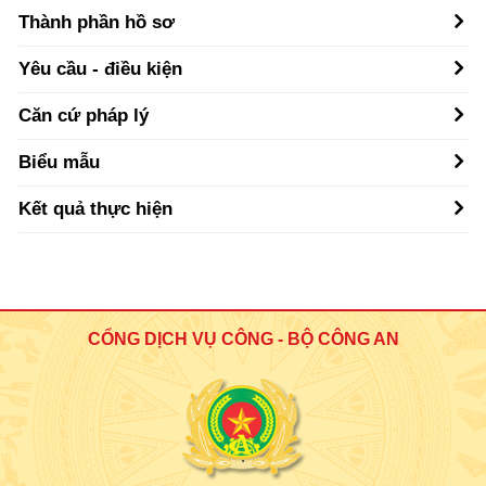
Thành phần hồ sơ
Yêu cầu - điều kiện
Căn cứ pháp lý
Biểu mẫu
Kết quả thực hiện
CỔNG DỊCH VỤ CÔNG - BỘ CÔNG AN
.