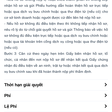
nhận hồ sơ và gửi Phiếu hướng dẫn hoàn thiện hồ sơ trực tiếp
hoặc qua dịch vụ bưu chính hoặc qua thư điện tử (nếu có) cho
cơ sở kinh doanh hoặc người được cử đến liên hệ nộp hồ sơ.
- Nếu hồ sơ không đủ điều kiện theo thì không tiếp nhận hồ sơ,
nêu rõ lý do từ chối giải quyết hồ sơ và gửi Thông báo về việc hồ
sơ không đủ điều kiện trực tiếp hoặc qua dịch vụ bưu chính hoặc
hoặc qua tài khoản trên cổng dịch vụ công hoặc qua thư điện tử
(nếu có).
Bước 3: Căn cứ theo ngày hẹn trên Giấy biên nhận hồ sơ, tổ
chức, cá nhân đến nơi nộp hồ sơ để nhận kết quả Giấy chứng
nhận đủ điều kiện về an ninh, trật tự hoặc nhận kết quả qua dịch
vụ bưu chính sau khi đã hoàn thành nộp phí thẩm định.
Thời hạn giải quyết
Phí
Lệ Phí