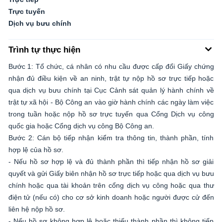
Trực tuyến
Dịch vụ bưu chính
Trình tự thực hiện
Bước 1: Tổ chức, cá nhân có nhu cầu được cấp đổi Giấy chứng
nhận đủ điều kiện về an ninh, trật tự nộp hồ sơ trực tiếp hoặc
qua dịch vụ bưu chính tại Cục Cảnh sát quản lý hành chính về
trật tự xã hội - Bộ Công an vào giờ hành chính các ngày làm việc
trong tuần hoặc nộp hồ sơ trực tuyến qua Cổng Dịch vụ công
quốc gia hoặc Cổng dịch vụ công Bộ Công an.
Bước 2: Cán bộ tiếp nhận kiểm tra thông tin, thành phần, tính
hợp lệ của hồ sơ.
- Nếu hồ sơ hợp lệ và đủ thành phần thì tiếp nhận hồ sơ giải
quyết và gửi Giấy biên nhận hồ sơ trực tiếp hoặc qua dịch vụ bưu
chính hoặc qua tài khoản trên cổng dịch vụ công hoặc qua thư
điện tử (nếu có) cho cơ sở kinh doanh hoặc người được cử đến
liên hệ nộp hồ sơ.
- Nếu hồ sơ không hợp lệ hoặc thiếu thành phần thì không tiếp