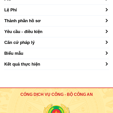
Lệ Phí
Thành phần hồ sơ
Yêu cầu - điều kiện
Căn cứ pháp lý
Biểu mẫu
Kết quả thực hiện
CỔNG DỊCH VỤ CÔNG - BỘ CÔNG AN