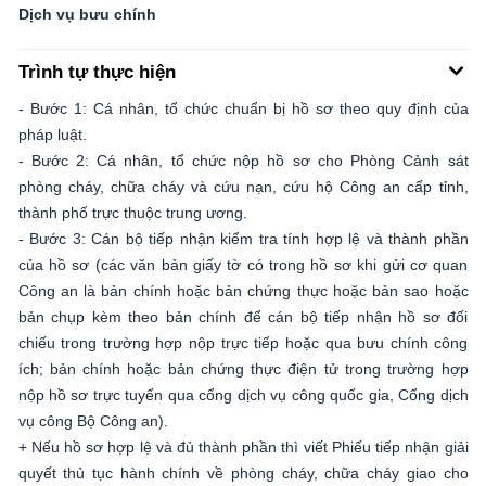
Dịch vụ bưu chính
Trình tự thực hiện
- Bước 1: Cá nhân, tổ chức chuẩn bị hồ sơ theo quy định của
pháp luật.
- Bước 2: Cá nhân, tổ chức nộp hồ sơ cho Phòng Cảnh sát
phòng cháy, chữa cháy và cứu nạn, cứu hộ Công an cấp tỉnh,
thành phố trực thuộc trung ương.
- Bước 3: Cán bộ tiếp nhận kiểm tra tính hợp lệ và thành phần
của hồ sơ (các văn bản giấy tờ có trong hồ sơ khi gửi cơ quan
Công an là bản chính hoặc bản chứng thực hoặc bản sao hoặc
bản chụp kèm theo bản chính để cán bộ tiếp nhận hồ sơ đối
chiếu trong trường hợp nộp trực tiếp hoặc qua bưu chính công
ích; bản chính hoặc bản chứng thực điện tử trong trường hợp
nộp hồ sơ trực tuyến qua cổng dịch vụ công quốc gia, Cổng dịch
vụ công Bộ Công an).
+ Nếu hồ sơ hợp lệ và đủ thành phần thì viết Phiếu tiếp nhận giải
quyết thủ tục hành chính về phòng cháy, chữa cháy giao cho