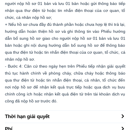
người nộp hồ sơ 01 bản và lưu 01 bản hoặc gửi thông báo tiếp
nhận qua thư điện tử hoặc tin nhắn điện thoại của cơ quan, tổ
chức, cá nhân nộp hồ sơ;
+ Nếu hồ sơ chưa đầy đủ thành phần hoặc chưa hợp lệ thì trả lại,
hướng dẫn hoàn thiện hồ sơ và ghi thông tin vào Phiếu hướng
dẫn bổ sung hồ sơ giao cho người nộp hồ sơ 01 bản và lưu 01
bản hoặc ghi nội dung hướng dẫn bổ sung hồ sơ để thông báo
qua thư điện tử hoặc tin nhắn điện thoại của cơ quan, tổ chức, cá
nhân nộp hồ sơ.
- Bước 4: Căn cứ theo ngày hẹn trên Phiếu tiếp nhận giải quyết
thủ tục hành chính về phòng cháy, chữa cháy hoặc thông báo
qua thư điện tử hoặc tin nhắn điện thoại, cá nhân, tổ chức đến
nơi nộp hồ sơ để nhận kết quả trực tiếp hoặc qua dịch vụ bưu
chính công ích hoặc nhận kết quả điện tử trên tài khoản dịch vụ
công đã nộp hồ sơ trước đó.
Thời hạn giải quyết
Phí