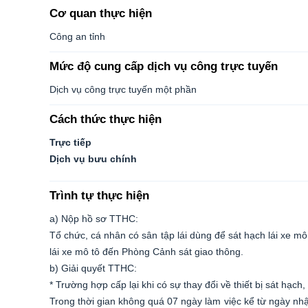
Cơ quan thực hiện
Công an tỉnh
Mức độ cung cấp dịch vụ công trực tuyến
Dịch vụ công trực tuyến một phần
Cách thức thực hiện
Trực tiếp
Dịch vụ bưu chính
Trình tự thực hiện
a) Nộp hồ sơ TTHC:
Tổ chức, cá nhân có sân tập lái dùng để sát hạch lái xe mô
lái xe mô tô đến Phòng Cảnh sát giao thông.
b) Giải quyết TTHC:
* Trường hợp cấp lại khi có sự thay đổi về thiết bị sát hạch
Trong thời gian không quá 07 ngày làm việc kể từ ngày nhậ