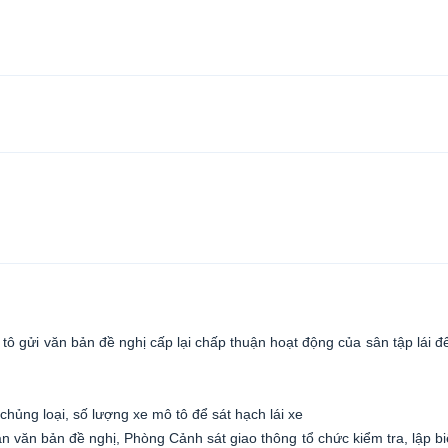
 tô gửi văn bản đề nghị cấp lại chấp thuận hoạt động của sân tập lái đ
, chủng loại, số lượng xe mô tô để sát hạch lái xe
n văn bản đề nghị, Phòng Cảnh sát giao thông tổ chức kiểm tra, lập b