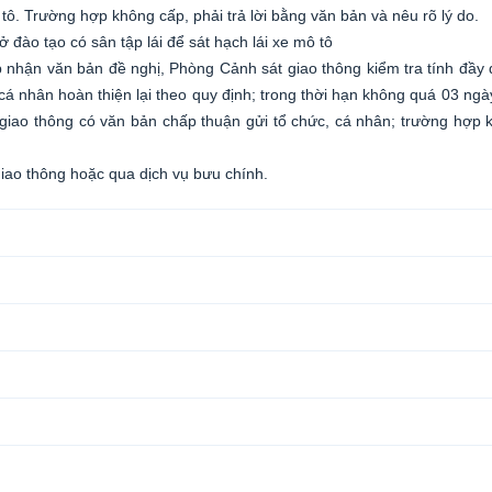
 tô. Trường hợp không cấp, phải trả lời bằng văn bản và nêu rõ lý do.
ở đào tạo có sân tập lái để sát hạch lái xe mô tô
p nhận văn bản đề nghị, Phòng Cảnh sát giao thông kiểm tra tính đầy
á nhân hoàn thiện lại theo quy định; trong thời hạn không quá 03 ngà
giao thông có văn bản chấp thuận gửi tổ chức, cá nhân; trường hợp 
giao thông hoặc qua dịch vụ bưu chính.