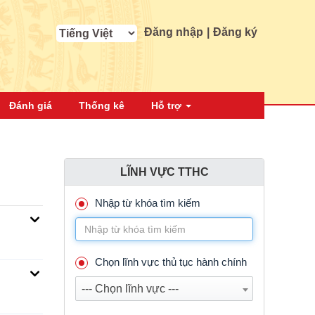
Đăng nhập
|
Đăng ký
Đánh giá
Thống kê
Hỗ trợ
LĨNH VỰC TTHC
Nhập từ khóa tìm kiếm
Chọn lĩnh vực thủ tục hành chính
--- Chọn lĩnh vực ---