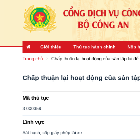
CỔNG DỊCH VỤ CÔN
BỘ CÔNG AN
Giới thiệu
Thủ tục hành chính
Nộp h
Trang chủ
Chấp thuận lại hoạt động của sân tập lái để 
Chấp thuận lại hoạt động của sân tập 
Mã thủ tục
3.000359
Lĩnh vực
Sát hạch, cấp giấy phép lái xe