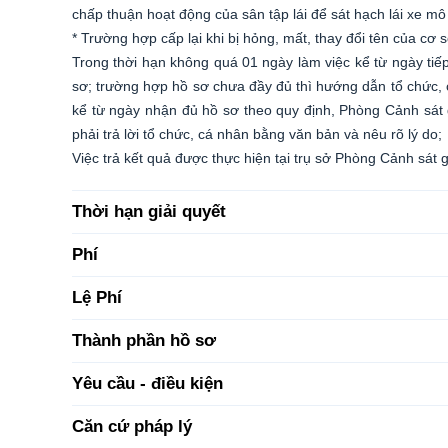
chấp thuận hoạt động của sân tập lái để sát hạch lái xe mô
* Trường hợp cấp lại khi bị hỏng, mất, thay đổi tên của cơ s
Trong thời hạn không quá 01 ngày làm việc kể từ ngày tiế
sơ; trường hợp hồ sơ chưa đầy đủ thì hướng dẫn tổ chức, c
kể từ ngày nhận đủ hồ sơ theo quy định, Phòng Cảnh sát 
phải trả lời tổ chức, cá nhân bằng văn bản và nêu rõ lý do;
Việc trả kết quả được thực hiện tại trụ sở Phòng Cảnh sát 
Thời hạn giải quyết
Phí
Lệ Phí
Thành phần hồ sơ
Yêu cầu - điều kiện
Căn cứ pháp lý