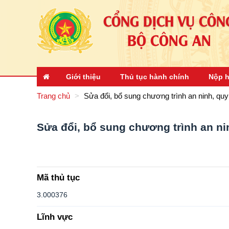
CỔNG DỊCH VỤ CÔN
BỘ CÔNG AN
Giới thiệu
Thủ tục hành chính
Nộp h
Trang chủ
Sửa đổi, bổ sung chương trình an ninh, qu
Sửa đổi, bổ sung chương trình an ni
Mã thủ tục
3.000376
Lĩnh vực