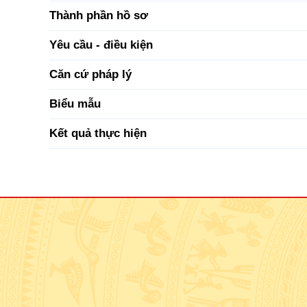
Thành phần hồ sơ
Yêu cầu - điều kiện
Căn cứ pháp lý
Biểu mẫu
Kết quả thực hiện