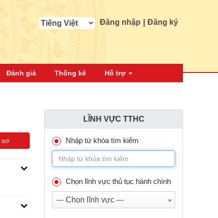
Đăng nhập
|
Đăng ký
Đánh giá
Thống kê
Hỗ trợ
LĨNH VỰC TTHC
Nhập từ khóa tìm kiếm
 sơ
Chọn lĩnh vực thủ tục hành chính
--- Chọn lĩnh vực ---