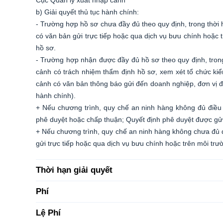
Cục Quản lý xuất nhập cảnh
b) Giải quyết thủ tục hành chính:
- Trường hợp hồ sơ chưa đầy đủ theo quy định, trong thời
có văn bản gửi trực tiếp hoặc qua dịch vụ bưu chính hoặc 
hồ sơ.
- Trường hợp nhận được đầy đủ hồ sơ theo quy định, trong
cảnh có trách nhiệm thẩm định hồ sơ, xem xét tổ chức kiể
cảnh có văn bản thông báo gửi đến doanh nghiệp, đơn vị đề n
hành chính).
+ Nếu chương trình, quy chế an ninh hàng không đủ điều
phê duyệt hoặc chấp thuận; Quyết định phê duyệt được gửi 
+ Nếu chương trình, quy chế an ninh hàng không chưa đủ 
gửi trực tiếp hoặc qua dịch vụ bưu chính hoặc trên môi trư
Thời hạn giải quyết
Phí
Lệ Phí