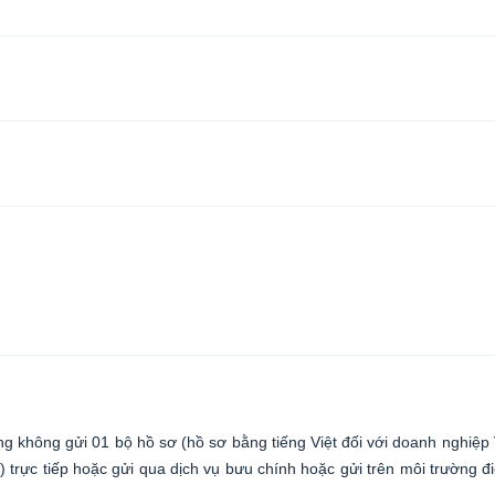
ng không gửi 01 bộ hồ sơ (hồ sơ bằng tiếng Việt đối với doanh nghiệp
 trực tiếp hoặc gửi qua dịch vụ bưu chính hoặc gửi trên môi trường đ