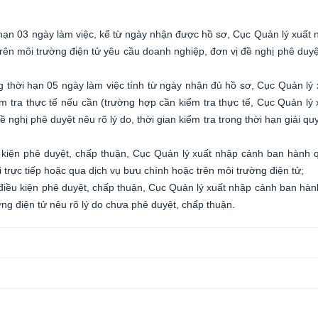
 hạn 03 ngày làm việc, kể từ ngày nhận được hồ sơ, Cục Quản lý xuất
trên môi trường điện tử yêu cầu doanh nghiệp, đơn vị đề nghị phê duy
 thời hạn 05 ngày làm việc tính từ ngày nhận đủ hồ sơ, Cục Quản lý
m tra thực tế nếu cần (trường hợp cần kiểm tra thực tế, Cục Quản lý
ghị phê duyệt nêu rõ lý do, thời gian kiểm tra trong thời hạn giải quy
 kiện phê duyệt, chấp thuận, Cục Quản lý xuất nhập cảnh ban hành q
trực tiếp hoặc qua dịch vụ bưu chính hoặc trên môi trường điện tử;
điều kiện phê duyệt, chấp thuận, Cục Quản lý xuất nhập cảnh ban hà
ờng điện tử nêu rõ lý do chưa phê duyệt, chấp thuận.