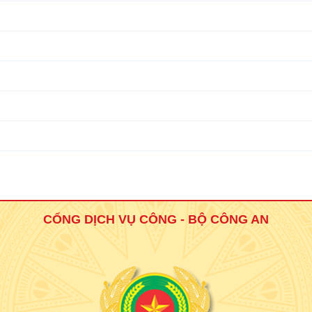
CỔNG DỊCH VỤ CÔNG - BỘ CÔNG AN