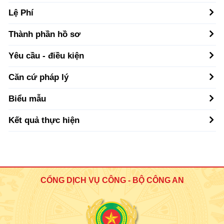
Lệ Phí
Thành phần hồ sơ
Yêu cầu - điều kiện
Căn cứ pháp lý
Biểu mẫu
Kết quả thực hiện
CỔNG DỊCH VỤ CÔNG - BỘ CÔNG AN