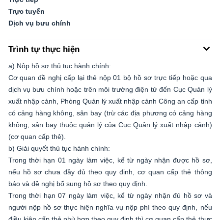
Trực tuyến
Dịch vụ bưu chính
Trình tự thực hiện
a) Nộp hồ sơ thủ tục hành chính:
Cơ quan đề nghị cấp lại thẻ nộp 01 bộ hồ sơ trực tiếp hoặc qua
dịch vụ bưu chính hoặc trên môi trường điện tử đến Cục Quản lý
xuất nhập cảnh, Phòng Quản lý xuất nhập cảnh Công an cấp tỉnh
có cảng hàng không, sân bay (trừ các địa phương có cảng hàng
không, sân bay thuộc quản lý của Cục Quản lý xuất nhập cảnh)
(cơ quan cấp thẻ).
b) Giải quyết thủ tục hành chính:
Trong thời hạn 01 ngày làm việc, kể từ ngày nhận được hồ sơ,
nếu hồ sơ chưa đầy đủ theo quy định, cơ quan cấp thẻ thông
báo và đề nghị bổ sung hồ sơ theo quy định.
Trong thời hạn 07 ngày làm việc, kể từ ngày nhận đủ hồ sơ và
người nộp hồ sơ thực hiện nghĩa vụ nộp phí theo quy định, nếu
điều kiện cấp thẻ phù hợp theo quy định thì cơ quan cấp thẻ thực